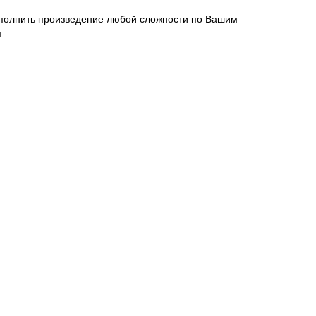
олнить произведение любой сложности по Вашим
.