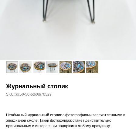
Журнальный столик
SKU:
жс50-50кэф0ф70529
Необычный журнальный столик с фотографиями запечатленными в
эпоксидной смоле. Такой фотоколлаж станет действительно
оригинальным и интересным подарком к любому празднику.