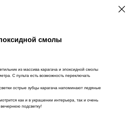
эпоксидной смолы
етильник из массива карагача и эпоксидной смолы
метра. С пульта есть возможность переключать
светки острые зубцы карагача напоминают ледяные
отрится как и в украшении интерьера, так и очень
 вечернюю подсветку!