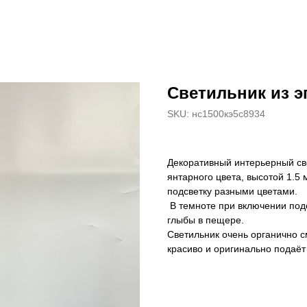
Светильник из 
SKU:
нс1500кэ5с8934
Декоративный интерьерный св
янтарного цвета, высотой 1.5 
подсветку разными цветами.
В темноте при включении под
глыбы в пещере.
Светильник очень органично см
красиво и оригинально подаёт