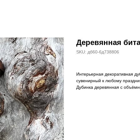
Деревянная бит
SKU:
дб60-6д738806
Интерьерная декоративная ду
сувенирный к любому праздни
Дубинка деревянная с объёмн