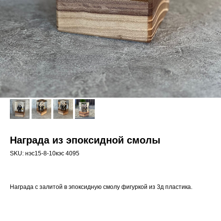
Награда из эпоксидной смолы
SKU:
нэс15-8-10кэс 4095
Награда с залитой в эпоксидную смолу фигуркой из 3д пластика.