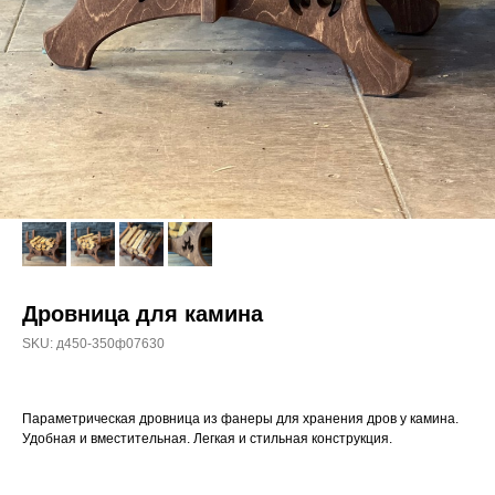
Дровница для камина
SKU:
д450-350ф07630
Параметрическая дровница из фанеры для хранения дров у камина.
Удобная и вместительная. Легкая и стильная конструкция.