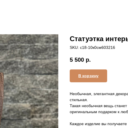
Статуэтка интер
SKU:
с18-10к0см603216
5 500
р.
В корзину
Необычная, элегантная декора
стильная.
Такая необычная вещь станет
оригинальным подарком к люб
Каждое изделие вы получаете 