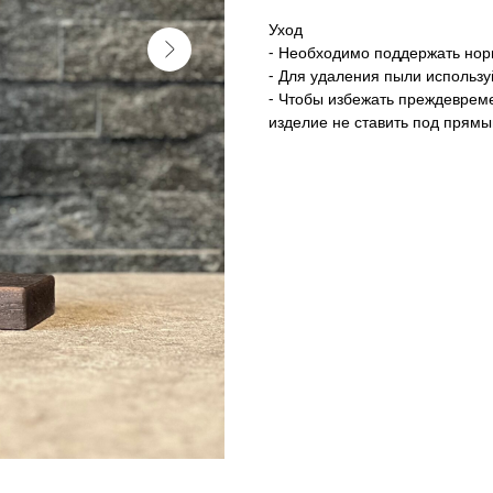
Уход
⁃ Необходимо поддержать нор
⁃ Для удаления пыли использу
⁃ Чтобы избежать преждеврем
изделие не ставить под прям