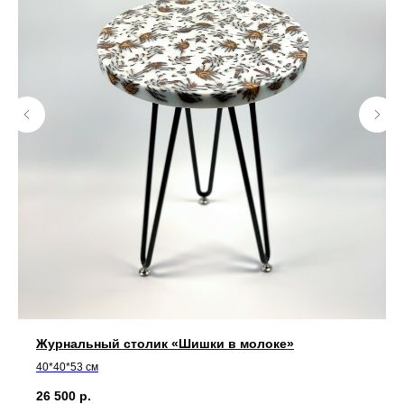
Журнальный столик «Шишки в молоке»
40*40*53 см
26 500
р.