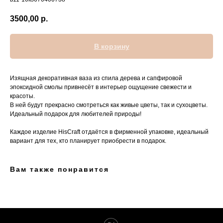
3500,00
р.
В корзину
Изящная декоративная ваза из спила дерева и сапфировой
эпоксидной смолы привнесёт в интерьер ощущение свежести и
красоты.
В ней будут прекрасно смотреться как живые цветы, так и сухоцветы.
Идеальный подарок для любителей природы!
Каждое изделие HisCraft отдаётся в фирменной упаковке, идеальный
вариант для тех, кто планирует приобрести в подарок.
Вам также понравится