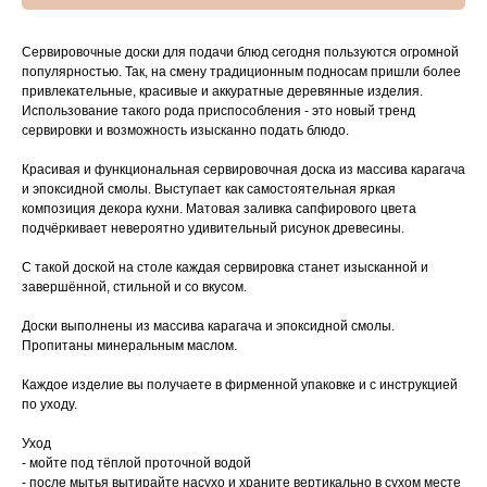
Сервировочные доски для подачи блюд сегодня пользуются огромной
популярностью. Так, на смену традиционным подносам пришли более
привлекательные, красивые и аккуратные деревянные изделия.
Использование такого рода приспособления - это новый тренд
сервировки и возможность изысканно подать блюдо.
Красивая и функциональная сервировочная доска из массива карагача
и эпоксидной смолы. Выступает как самостоятельная яркая
композиция декора кухни. Матовая заливка сапфирового цвета
подчёркивает невероятно удивительный рисунок древесины.
С такой доской на столе каждая сервировка станет изысканной и
завершённой, стильной и со вкусом.
Доски выполнены из массива карагача и эпоксидной смолы.
Пропитаны минеральным маслом.
Каждое изделие вы получаете в фирменной упаковке и с инструкцией
по уходу.
Уход
- мойте под тёплой проточной водой
- после мытья вытирайте насухо и храните вертикально в сухом месте