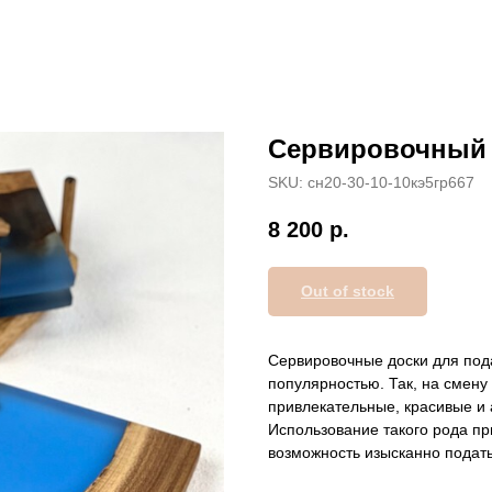
Сервировочный 
SKU:
сн20-30-10-10кэ5гр667
8 200
р.
Out of stock
Сервировочные доски для под
популярностью. Так, на смен
привлекательные, красивые и
Использование такого рода пр
возможность изысканно подат