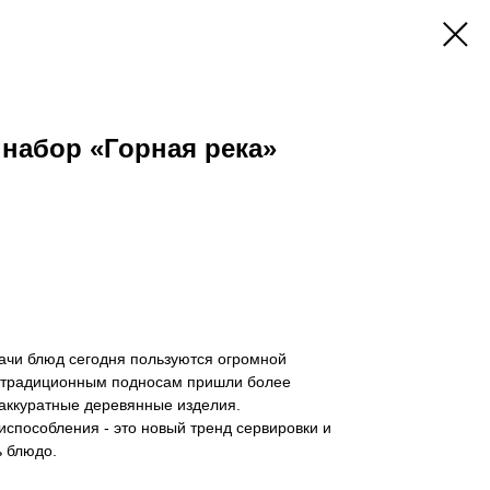
набор «Горная река»
ачи блюд сегодня пользуются огромной
у традиционным подносам пришли более
 аккуратные деревянные изделия.
испособления - это новый тренд сервировки и
ь блюдо.