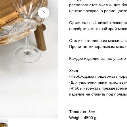
располагаются выемки для бок
центре прекрасно размещается
Оригинальный дизайн: завора
подчёркивает живой край масс
Столик выполнен из массива к
Пропитан минеральным масл
Каждое изделие вы получаете 
Уход
⁃Необходимо поддержать норм
⁃Для удаления пыли используй
⁃Чтобы избежать преждевреме
изделие не ставить под прям
Толщина: 3см
Weight: 4500 g