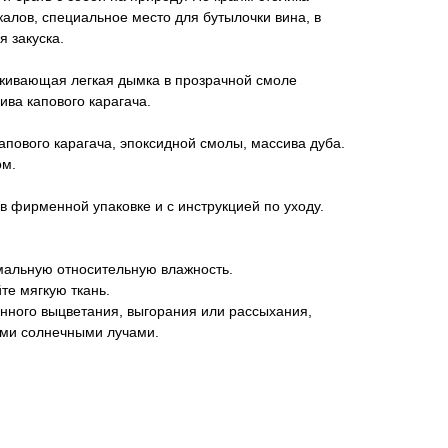
алов, специальное место для бутылочки вина, в
 закуска.
живающая легкая дымка в прозрачной смоле
ива капового карагача.
апового карагача, эпоксидной смолы, массива дуба.
ом.
в фирменной упаковке и с инструкцией по уходу.
альную относительную влажность.
те мягкую ткань.
нного выцветания, выгорания или рассыхания,
ыми солнечными лучами.