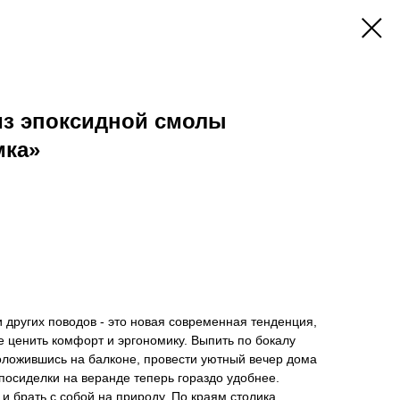
из эпоксидной смолы
мка»
и других поводов - это новая современная тенденция,
 ценить комфорт и эргономику. Выпить по бокалу
оложившись на балконе, провести уютный вечер дома
 посиделки на веранде теперь гораздо удобнее.
и брать с собой на природу. По краям столика