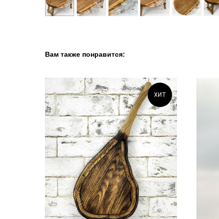
Вам также понравится:
ХИТ