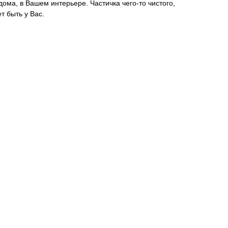
ома, в Вашем интерьере. Частичка чего-то чистого,
т быть у Вас.