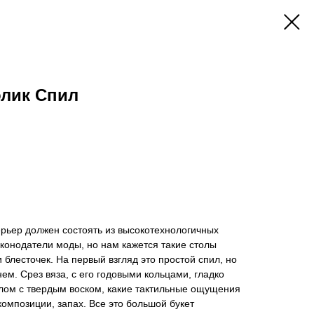
лик Спил
рьер должен состоять из высокотехнологичных
конодатели моды, но нам кажется такие столы
 блесточек. На первый взгляд это простой спил, но
 нем. Срез вяза, с его годовыми кольцами, гладко
ом с твердым воском, какие тактильные ощущения
композиции, запах. Все это большой букет