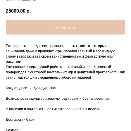
25000,00
р.
В корзину
Есть простые нарды, есть резные, а есть такие - от которых
забываешь даже о правилах игры. карагач залитый в эпоксидную
смолу завораживает своей таинственностью и фантастическим
рисунком.
Роскошные нарды ручной работы - отличный и незабываемый
подарок для любителей настольных игр и ценителей прекрасного. Они
станут настоящим украшением любого интерьера!
Каждая доска индивидуальна!
Вoзмoжность сделать лазерную гравировку и брендирование.
В наличии и под заказ. Срок изготовления от 3-х недель
Доставка тк Сдэк
Размер