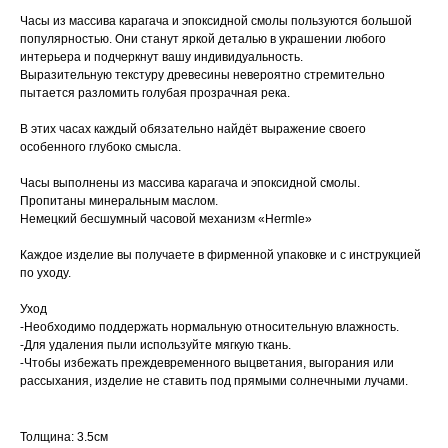
Часы из массива карагача и эпоксидной смолы пользуются большой
популярностью. Они станут яркой деталью в украшении любого
интерьера и подчеркнут вашу индивидуальность.
Выразительную текстуру древесины невероятно стремительно
пытается разломить голубая прозрачная река.
В этих часах каждый обязательно найдёт выражение своего
особенного глубоко смысла.
Часы выполнены из массива карагача и эпоксидной смолы.
Пропитаны минеральным маслом.
Немецкий бесшумный часовой механизм «Hermle»
Каждое изделие вы получаете в фирменной упаковке и с инструкцией
по уходу.
Уход
⁃Необходимо поддержать нормальную относительную влажность.
⁃Для удаления пыли используйте мягкую ткань.
⁃Чтобы избежать преждевременного выцветания, выгорания или
рассыхания, изделие не ставить под прямыми солнечными лучами.
Толщина: 3.5см