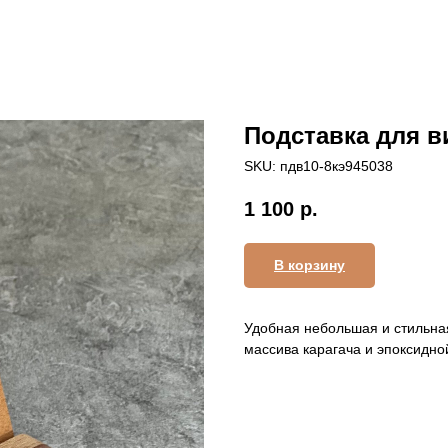
Подставка для в
SKU:
пдв10-8кэ945038
1 100
р.
В корзину
Удобная небольшая и стильная
массива карагача и эпоксидно