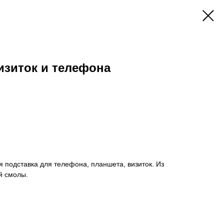
изиток и телефона
 подставка для телефона, планшета, визиток. Из
й смолы.