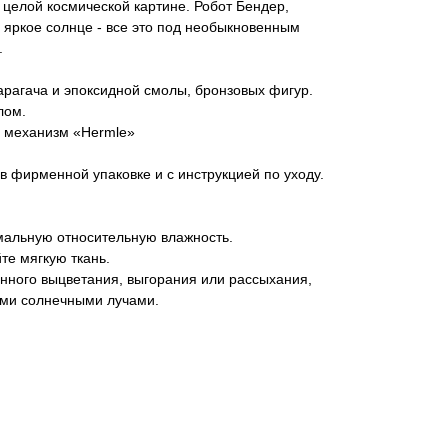
в целой космической картине. Робот Бендер,
 яркое солнце - все это под необыкновенным
.
рагача и эпоксидной смолы, бронзовых фигур.
лом.
 механизм «Hermle»
в фирменной упаковке и с инструкцией по уходу.
альную относительную влажность.
те мягкую ткань.
нного выцветания, выгорания или рассыхания,
ыми солнечными лучами.