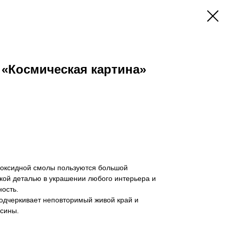
 «Космическая картина»
эпоксидной смолы пользуются большой
кой деталью в украшении любого интерьера и
ость.
подчеркивает неповторимый живой край и
есины.