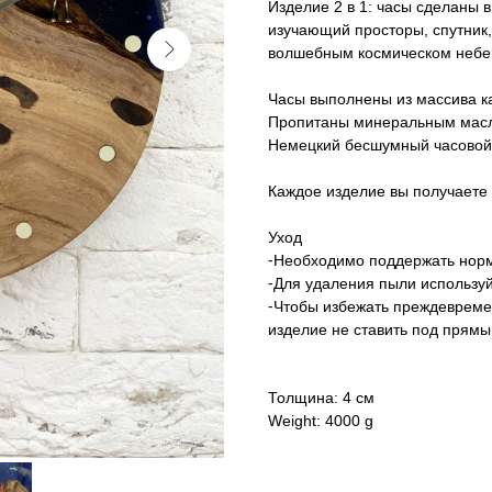
Изделие 2 в 1: часы сделаны 
изучающий просторы, спутник,
волшебным космическом небе
Часы выполнены из массива ка
Пропитаны минеральным мас
Немецкий бесшумный часовой
Каждое изделие вы получаете 
Уход
⁃Необходимо поддержать норм
⁃Для удаления пыли используй
⁃Чтобы избежать преждевреме
изделие не ставить под прям
Толщина: 4 см
Weight: 4000 g