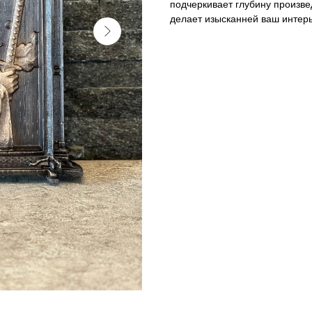
подчеркивает глубину произве
делает изысканней ваш интер