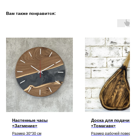
Вам также понравится:
Настенные часы
Доска для подачи ст
«Затмение»
«Томагавк»
Размер 30*30 см
Размер рабочей поверхн