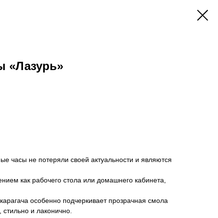
ы «Лазурь»
ые часы не потеряли своей актуальности и являются
нием как рабочего стола или домашнего кабинета,
 карагача особенно подчеркивает прозрачная смола
, стильно и лаконично.