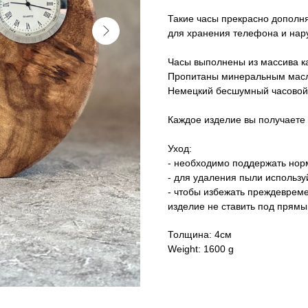
Такие часы прекрасно дополня
для хранения телефона и нару
Часы выполнены из массива к
Пропитаны минеральным мас
Немецкий бесшумный часовой
Каждое изделие вы получаете 
Уход:
- необходимо поддержать нор
- для удаления пыли использу
- чтобы избежать преждеврем
изделие не ставить под прям
Толщина: 4см
Weight: 1600 g