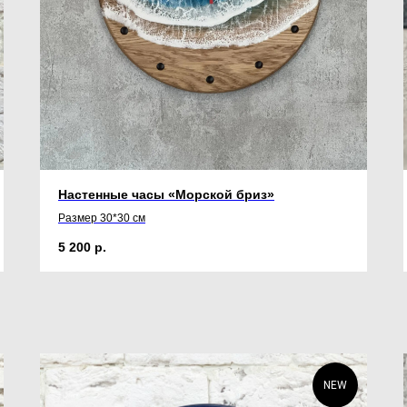
Настенные часы «Морской бриз»
Размер 30*30 см
5 200
р.
NEW