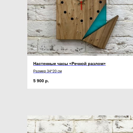
Настенные часы «Речной разлом»
Размер 34*20 см
5 900
р.