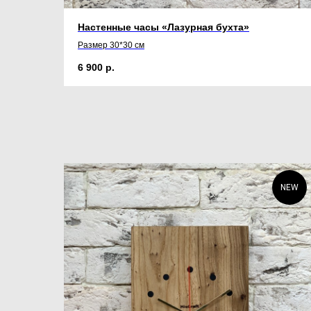
Настенные часы «Лазурная бухта»
Размер 30*30 см
6 900
р.
NEW