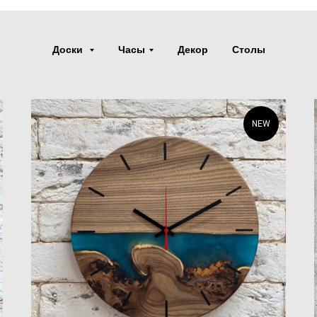
Доски
Часы
Декор
Столы
NEW