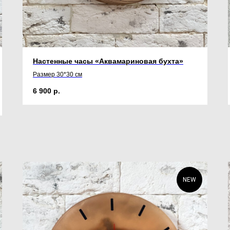
Настенные часы «Аквамариновая бухта»
Размер 30*30 см
6 900
р.
NEW