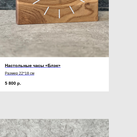
Настольные часы «Блэк»
Размер 22*18 см
5 800
р.