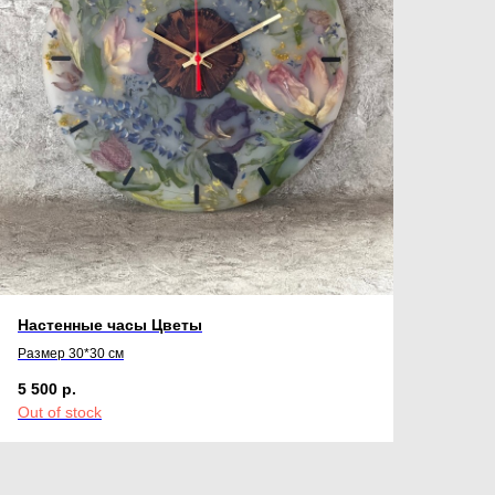
Настенные часы Цветы
Размер 30*30 см
5 500
р.
Out of stock