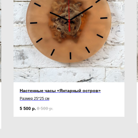
Настенные часы «Янтарный остров»
Размер 25*25 см
5 500
р.
8 500
р.