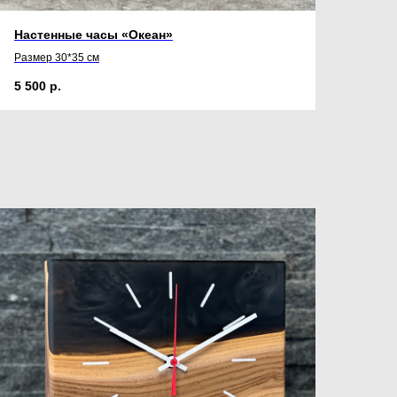
Настенные часы «Океан»
Размер 30*35 см
5 500
р.