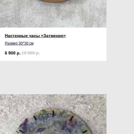
Настенные часы «Затмение»
Размер 30*30 см
6 900
р.
10 900
р.