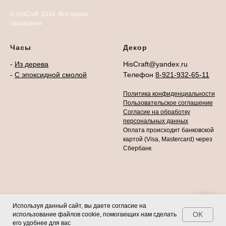
© HisCraft. 2016. Все права
защищены
Часы
Декор
-
Из дерева
HisCraft@yandex.ru
-
С эпоксидной смолой
Телефон
8-921-932-65-11
Политика конфиденциальности
Пользовательское соглашение
Согласие на обработку
персональных данных
Оплата происходит банковской
картой (Visa, Mastercard) через
Сбербанк
Используя данный сайт, вы даете согласие на
Свяжитесь с нами!
OK
использование файлов cookie, помогающих нам сделать
Tilda
Made on
его удобнее для вас