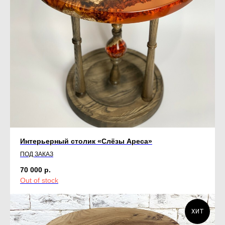
Интерьерный столик «Слёзы Ареса»
ПОД ЗАКАЗ
70 000
р.
Out of stock
ХИТ