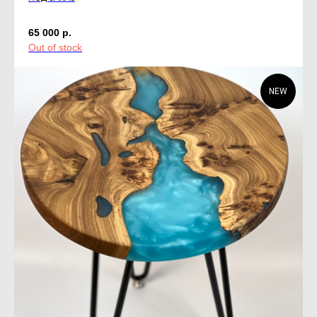
65 000
р.
Out of stock
NEW