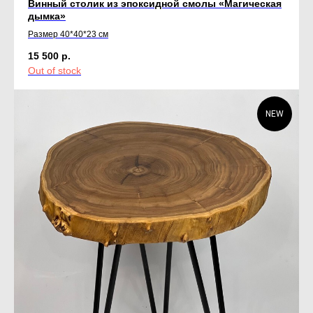
Винный столик из эпоксидной смолы «Магическая
дымка»
Размер 40*40*23 см
15 500
р.
Out of stock
NEW