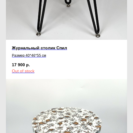
Журнальный столик Спил
Размер 40*46*55 см
17 900
р.
Out of stock