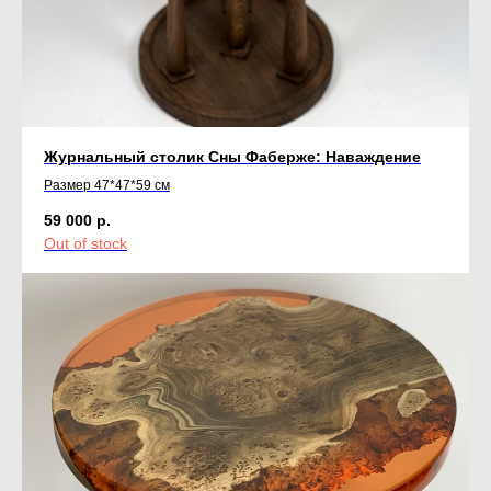
Журнальный столик Сны Фаберже: Наваждение
Размер 47*47*59 см
59 000
р.
Out of stock