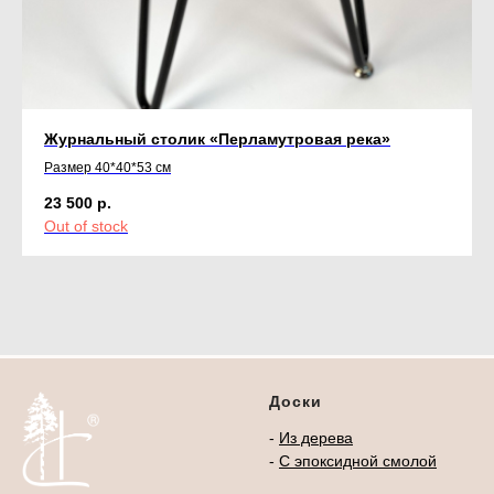
Журнальный столик «Перламутровая река»
Размер 40*40*53 см
23 500
р.
Out of stock
Доски
-
Из дерева
-
С эпоксидной смолой