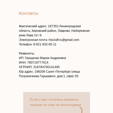
Контакты
Фактический адрес: 187353 Ленинградская
область, Кировский район, Лаврово, Набережная
реки Лава 1б / 6
Электронная почта: hiscraft.ru@gmail.com
Телефон: 8-921-932-65-11
Реквизиты:
ИП: Грищенко Мария Андреевна
ИНН: 780719777614
ОГРНИП: 318784700141495
Юр.адрес: 198206 Санкт-Петербург улица
Пограничника Гарькавого, дом 1, офис 55
Если у вас остались вопросы -
пишите их нам на мессенджер