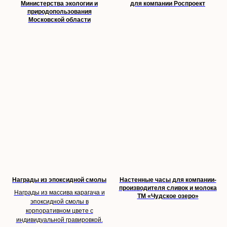
Министерства экологии и
для компании Роспроект
природопользования
Московской области
Награды из эпоксидной смолы
Настенные часы для компании-
производителя сливок и молока
Награды из массива карагача и
ТМ «Чудское озеро»
эпоксидной смолы в
корпоративном цвете с
индивидуальной гравировкой.