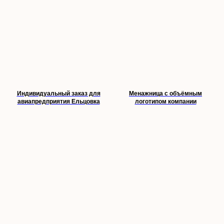
Индивидуальный заказ для
Менажница с объёмным
авиапредприятия Ельцовка
логотипом компании