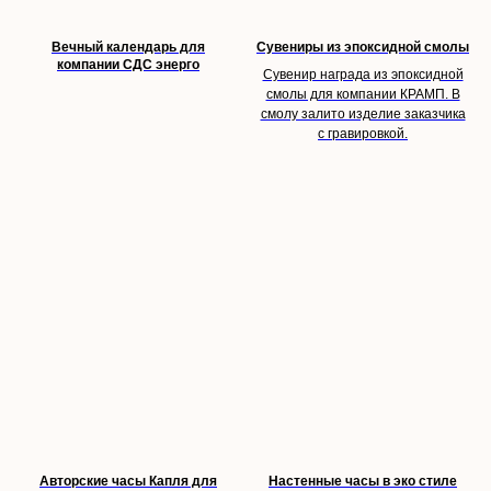
Вечный календарь для
Сувениры из эпоксидной смолы
компании СДС энерго
Сувенир награда из эпоксидной
смолы для компании КРАМП. В
смолу залито изделие заказчика
с гравировкой.
Авторские часы Капля для
Настенные часы в эко стиле