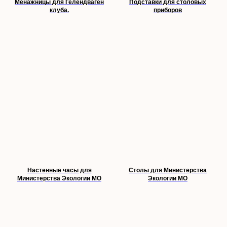
Менажницы для Гелендваген
Подставки для столовых
клуба.
приборов
Настенные часы для
Столы для Министерства
Министерства Экологии МО
Экологии МО