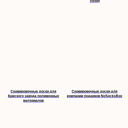
Vision
Сервировочные доски для
Сервировочные доски для
Камского завода полимерных
компании подарков NoSocksBox
материалов