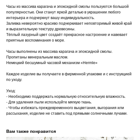
Часы из массива карагача и эпоксидной смолы пользуются большой
популярностью. Они станут яркой деталью в украшении любого
интерьера и подчеркнут вашу индивидуальность.
Заливка невероятно красиво подчеркивает неповторимый живой край
и выразительную текстуру древесины.
Тёплый лазурный цвет создаёт прекрасное настроение и навевает
приятные воспоминания о море.
Часы выполнены из массива карагача и эпоксидной смолы.
Пропитаны минеральным маслом.
Немецкий бесшумный часовой механизм «Hermle»
Каждое изделие вы получаете в фирменной упаковке и с инструкцией
по уходу.
Уход:
⁃ Необходимо поддержать нормальную относительную влажность.
⁃ Для удаления пыли используйте мягкую ткань.
⁃ Чтобы избежать преждевременного выцветания, выгорания или
рассыхания, изделие не ставить под прямыми солнечными лучами.
Вам также понравится