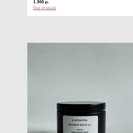
1 300
р.
Out of stock